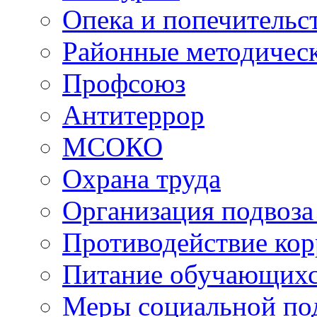
Опека и попечительс
Районные методичес
Профсоюз
Антитеррор
МСОКО
Охрана труда
Организация подвоза
Противодействие ко
Питание обучающихс
Меры социальной по