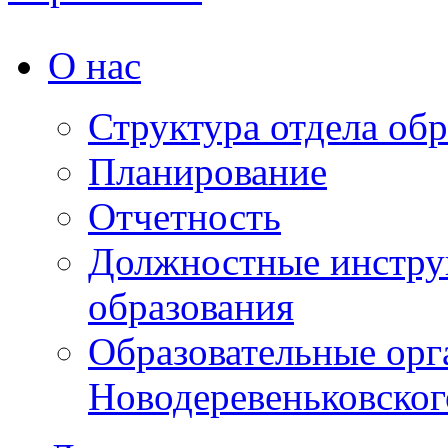
О нас
Структура отдела об
Планирование
Отчетность
Должностные инструк
образования
Образовательные орг
Новодеревеньковског