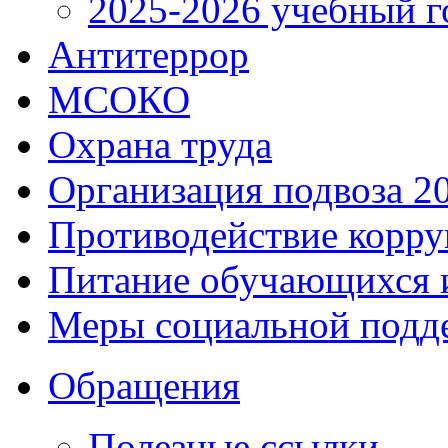
2025-2026 учебный г
Антитеррор
МСОКО
Охрана труда
Организация подвоза 2
Противодействие корр
Питание обучающихся 
Меры социальной подд
Обращения
Полезные ссылки