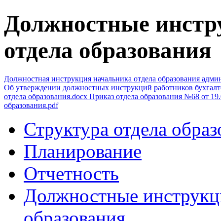
Должностные инстр
отдела образования
Должностная инструкция начальника отдела образования адми
Об утверждении должностных инструкций работников бухгалте
отдела образования.docx
Приказ отдела образования №68 от 19
образования.pdf
Структура отдела образ
Планирование
Отчетность
Должностные инструкци
образования