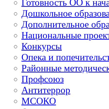
Готовность ОО к нача
Дошкольное образов
Дополнительное обра
Национальные проек
Конкурсы
Опека и попечительс
Районные методичес
Профсоюз
Антитеррор
МСОКО