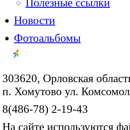
Полезные ссылки
Новости
Фотоальбомы
303620, Орловская облас
п. Хомутово ул. Комсомоль
8(486-78) 2-19-43
На сайте используются фа