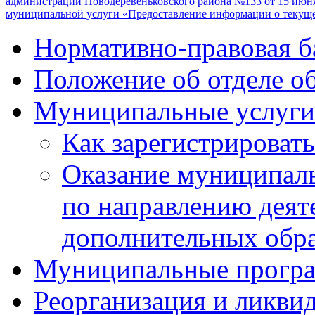
администрации Новодеревеньковского района №133 от 15 июня
муниципальной услуги «Предоставление информации о текуще
Нормативно-правовая б
Положение об отделе о
Муниципальные услуги 
Как зарегистрировать
Оказание муниципаль
по направлению деят
дополнительных обр
Муниципальные програ
Реорганизация и ликви