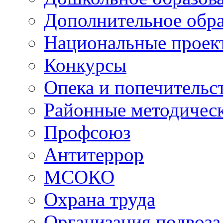
Дополнительное обра
Национальные проек
Конкурсы
Опека и попечительс
Районные методичес
Профсоюз
Антитеррор
МСОКО
Охрана труда
Организация подвоза