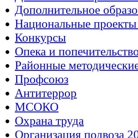
Дополнительное образо
Национальные проекты
Конкурсы
Опека и попечительств
Районные методически
Профсоюз
Антитеррор
МСОКО
Охрана труда
Организация подвоза 2