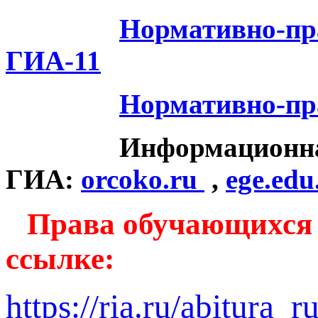
Нормативно-пр
ГИА-11
Нормативно-пр
Информационная 
ГИА:
orcoko.ru
,
ege.edu
Права обучающихся 
ссылке:
https://ria.ru/abitura