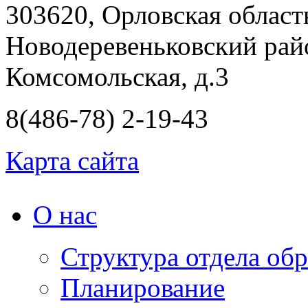
303620, Орловская област
Новодеревеньковский райо
Комсомольская, д.3
8(486-78) 2-19-43
Карта сайта
О нас
Структура отдела об
Планирование