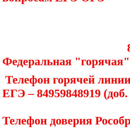
8(495)984-
Федеральная "горячая
Телефон горячей линии
ЕГЭ – 84959848919 (доб.
Телефон доверия Рособр