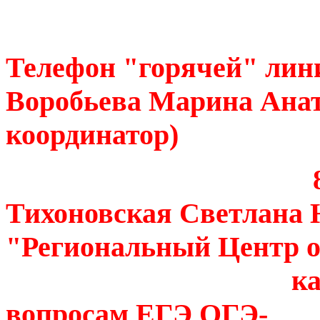
Телефон "горячей" лини
Воробьева Марина Ана
координатор)
8(4862) 43
Тихоновская Светлана 
"Региональны
качества обр
вопросам ЕГЭ ОГЭ-