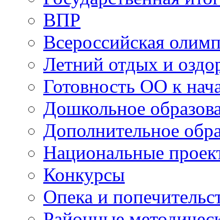
ВПР
Всероссийская олим
Летний отдых и оздо
Готовность ОО к нача
Дошкольное образов
Дополнительное обра
Национальные проек
Конкурсы
Опека и попечительс
Районные методичес