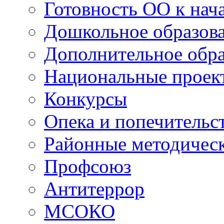
Готовность ОО к нача
Дошкольное образов
Дополнительное обра
Национальные проек
Конкурсы
Опека и попечительс
Районные методичес
Профсоюз
Антитеррор
МСОКО