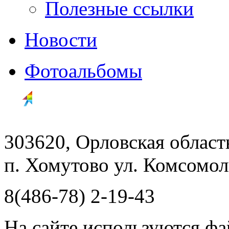
Полезные ссылки
Новости
Фотоальбомы
303620, Орловская облас
п. Хомутово ул. Комсомоль
8(486-78) 2-19-43
На сайте используются фа