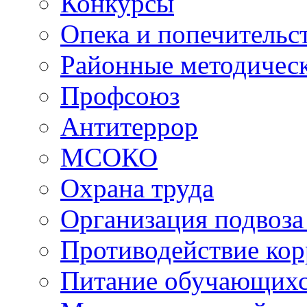
Конкурсы
Опека и попечительс
Районные методичес
Профсоюз
Антитеррор
МСОКО
Охрана труда
Организация подвоза
Противодействие ко
Питание обучающихс