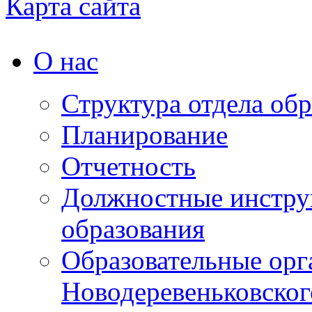
Карта сайта
О нас
Структура отдела об
Планирование
Отчетность
Должностные инструк
образования
Образовательные орг
Новодеревеньковског