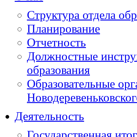
Структура отдела об
Планирование
Отчетность
Должностные инструк
образования
Образовательные орг
Новодеревеньковског
Деятельность
Государственная итог