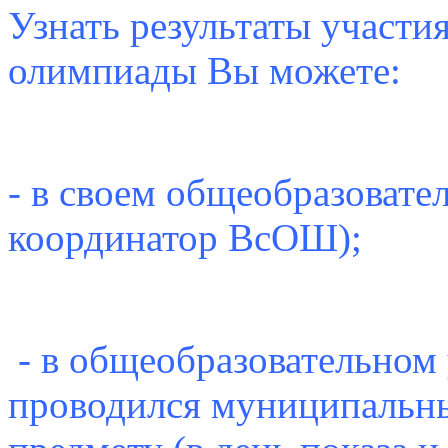
Узнать результаты участи
олимпиады Вы можете:
- в своем общеобразоват
координатор ВсОШ);
- в общеобразовательном 
проводился муниципальны