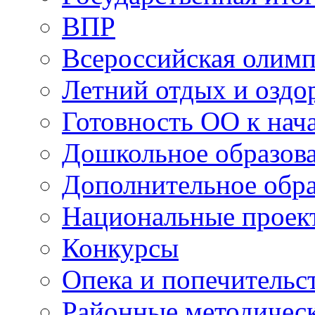
ВПР
Всероссийская олим
Летний отдых и оздо
Готовность ОО к нача
Дошкольное образов
Дополнительное обра
Национальные проек
Конкурсы
Опека и попечительс
Районные методичес