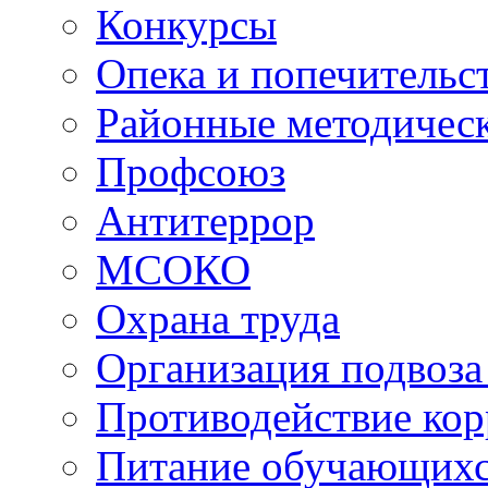
Конкурсы
Опека и попечительс
Районные методичес
Профсоюз
Антитеррор
МСОКО
Охрана труда
Организация подвоза
Противодействие ко
Питание обучающихс