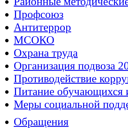
Районные методически
Профсоюз
Антитеррор
МСОКО
Охрана труда
Организация подвоза 2
Противодействие корр
Питание обучающихся 
Меры социальной подд
Обращения