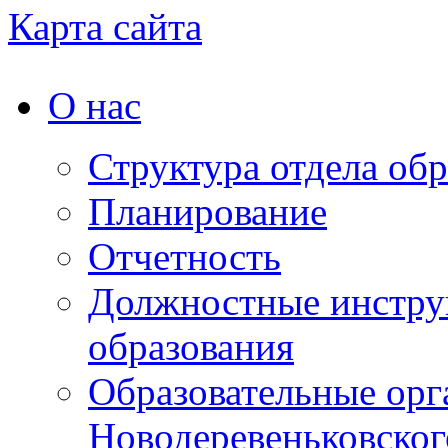
Карта сайта
О нас
Структура отдела об
Планирование
Отчетность
Должностные инструк
образования
Образовательные орг
Новодеревеньковског