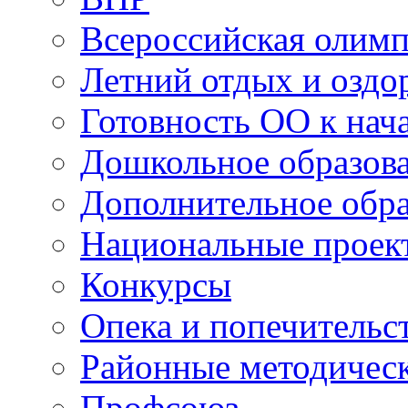
Всероссийская олим
Летний отдых и оздо
Готовность ОО к нача
Дошкольное образов
Дополнительное обра
Национальные проек
Конкурсы
Опека и попечительс
Районные методичес
Профсоюз