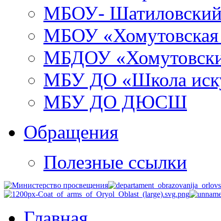
МБОУ- Шатиловский
МБОУ «Хомутовска
МБДОУ «Хомутовски
МБУ ДО «Школа иску
МБУ ДО ДЮСШ
Обращения
Полезные ссылки
Главная