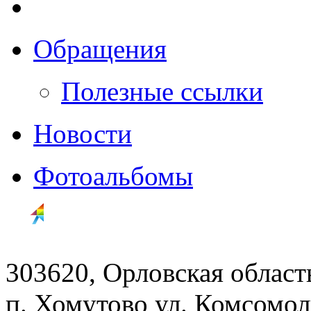
Обращения
Полезные ссылки
Новости
Фотоальбомы
303620, Орловская облас
п. Хомутово ул. Комсомоль