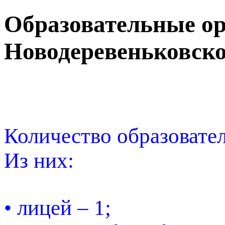
Образовательные о
Новодеревеньковско
Количество образовате
Из них:
• лицей – 1;