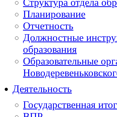
Структура отдела об
Планирование
Отчетность
Должностные инструк
образования
Образовательные орг
Новодеревеньковског
Деятельность
Государственная итог
ВПР