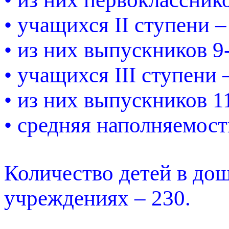
• учащихся II ступени –
• из них выпускников 9-
• учащихся III ступени 
• из них выпускников 11
• средняя наполняемость
Количество детей в до
учреждениях – 230.