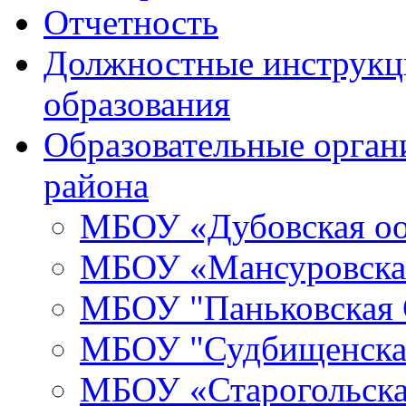
Отчетность
Должностные инструкци
образования
Образовательные орган
района
МБОУ «Дубовская о
МБОУ «Мансуровск
МБОУ "Паньковская
МБОУ "Судбищенск
МБОУ «Старогольск