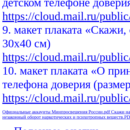
детском телефоне довери
https://cloud.mail.ru/pub
9. макет плаката «Скажи,
30х40 см)
https://cloud.mail.ru/pub
10. макет плаката «О при
телефона доверия (размер
https://cloud.mail.ru/pu
Официальные аккаунты Минпросвещения России.pdf
Скажи на
незаконный оборот наркотических и психотропных веществ.P