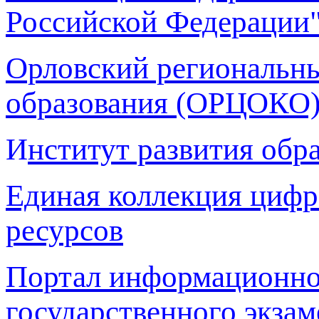
Российской Федерации
Орловский региональны
образования (ОРЦОКО
И
нститут развития обр
Единая коллекция цифр
ресурсов
Портал информационно
государственного экзам