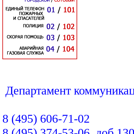
Департамент коммуника
8 (495) 606-71-02
8 (495) 374-53-06
, доб.13