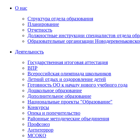
О нас
Структура отдела образования
Планирование
Отчетность
Должностные инструкции специалистов отдела обр
Образовательные организации Новодеревеньковско
Деятельность
Государственная итоговая аттестация
ВПР
Всероссийская олимпиада школьников
Летний отдых и оздоровление детей
Готовность ОО к началу нового учебного года
Дошкольное образование
Дополнительное образование
Национальные проекты "Образование"
Конкурсы
Опека и попечительство
Районные методические объединения
Профсоюз
Антитеррор
МСОКО