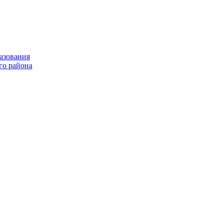
азования
го района