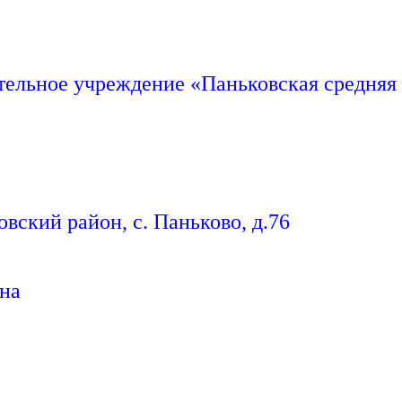
ельное учреждение «Паньковская средняя 
вский район, с. Паньково, д.76
вна