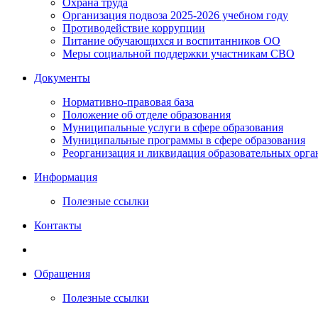
Охрана труда
Организация подвоза 2025-2026 учебном году
Противодействие коррупции
Питание обучающихся и воспитанников ОО
Меры социальной поддержки участникам СВО
Документы
Нормативно-правовая база
Положение об отделе образования
Муниципальные услуги в сфере образования
Муниципальные программы в сфере образования
Реорганизация и ликвидация образовательных орг
Информация
Полезные ссылки
Контакты
Обращения
Полезные ссылки