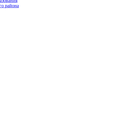
азования
го района