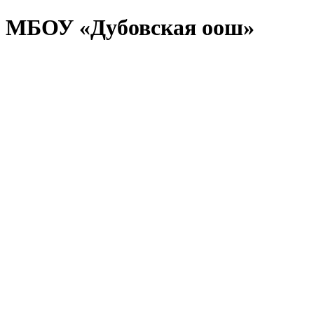
МБОУ «Дубовская оош»