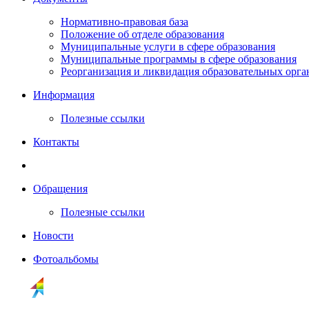
Нормативно-правовая база
Положение об отделе образования
Муниципальные услуги в сфере образования
Муниципальные программы в сфере образования
Реорганизация и ликвидация образовательных орг
Информация
Полезные ссылки
Контакты
Обращения
Полезные ссылки
Новости
Фотоальбомы