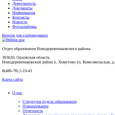
Деятельность
Документы
Информация
Контакты
Новости
Фотоальбомы
Версия для слабовидящих
Отдел образования Новодеревеньковского района
303620, Орловская область
Новодеревеньковский район п. Хомутово ул. Комсомольская, д.
8(486-78) 2-19-43
Карта сайта
О нас
Структура отдела образования
Планирование
Отчетность