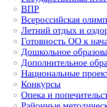
ВПР
Всероссийская олим
Летний отдых и оздо
Готовность ОО к нача
Дошкольное образов
Дополнительное обра
Национальные проек
Конкурсы
Опека и попечительс
Районные методичес