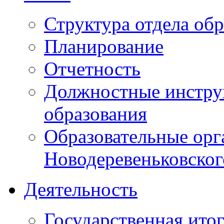
Структура отдела об
Планирование
Отчетность
Должностные инструк
образования
Образовательные орг
Новодеревеньковског
Деятельность
Государственная итог