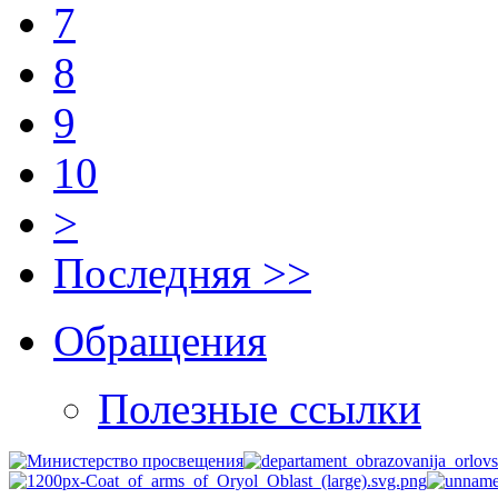
7
8
9
10
>
Последняя >>
Обращения
Полезные ссылки