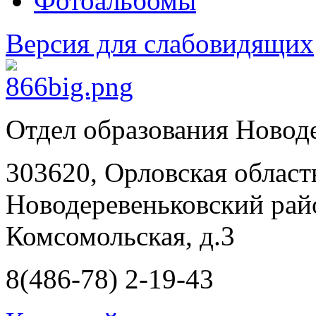
Фотоальбомы
Версия для слабовидящих
Отдел образования Новод
303620, Орловская област
Новодеревеньковский райо
Комсомольская, д.3
8(486-78) 2-19-43