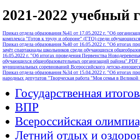
2021-2022 учебный г
Приказ отдела образования №41 от 17.05.2022 г. "Об организа
комплекса "Готов к труду и обороне" (ГТО) среди обучающих
Приказ отдела образования №40 от 16.05.2022 г. "Об итогах п
зачёт спартакиады школьников среди обучающихся общеобразо
16.05.2022 г. "Об итогах проведения Первенства Новодеревень
обучающихся общеобразовательных организаций района".PDF
муниципальных соревнований Всероссийского детско-юношеск
Приказ отдела образования №34 от 15.04.2022 г. "Об итогах п
народных депутатов "Творческая работа "Моя семья в Велико
Государственная итогов
ВПР
Всероссийская олимпиа
Летний отдых и оздоро