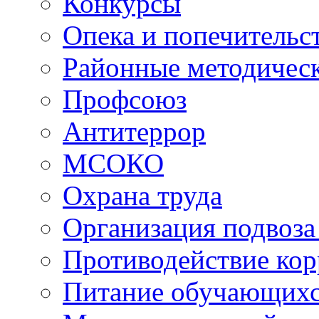
Конкурсы
Опека и попечительс
Районные методичес
Профсоюз
Антитеррор
МСОКО
Охрана труда
Организация подвоза
Противодействие ко
Питание обучающихс