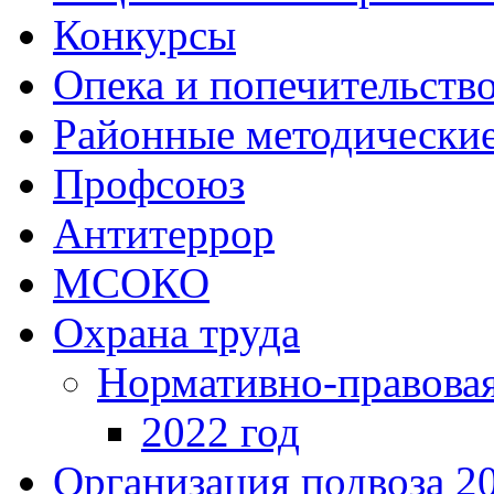
Конкурсы
Опека и попечительств
Районные методически
Профсоюз
Антитеррор
МСОКО
Охрана труда
Нормативно-правовая
2022 год
Организация подвоза 2