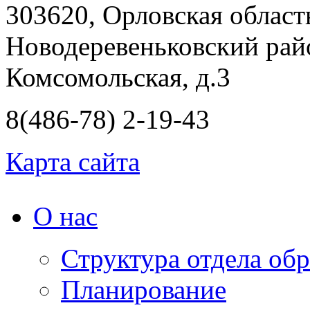
303620, Орловская област
Новодеревеньковский райо
Комсомольская, д.3
8(486-78) 2-19-43
Карта сайта
О нас
Структура отдела об
Планирование